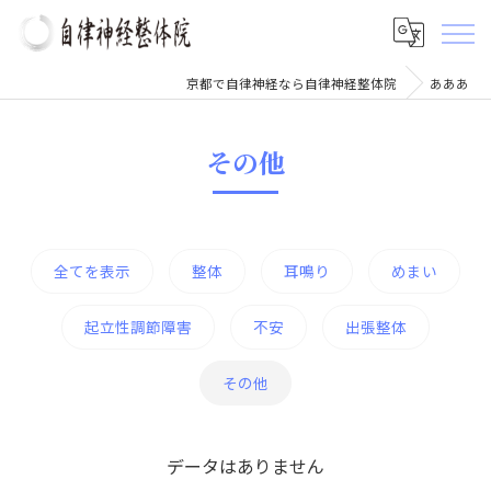
京都で自律神経なら自律神経整体院
あああ
その他
全てを表示
整体
耳鳴り
めまい
起立性調節障害
不安
出張整体
その他
データはありません